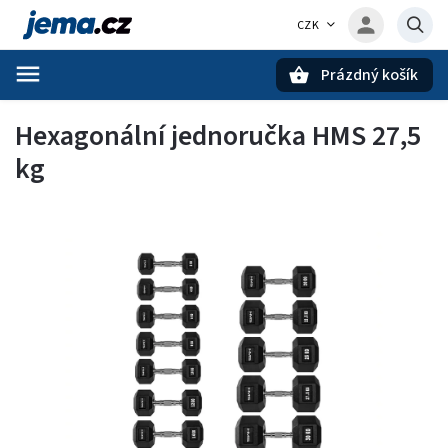
CZK
Prázdný košík
Hledat
Hexagonální jednoručka HMS 27,5
kg