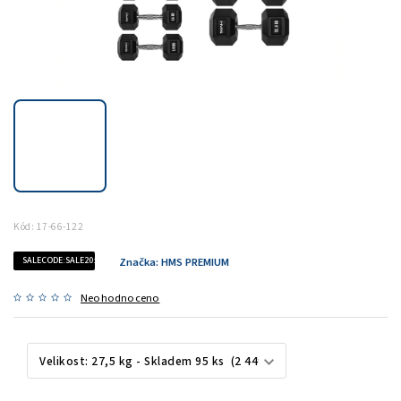
Kód:
17-66-122
SALECODE:SALE20:20:%
Značka:
HMS PREMIUM
Neohodnoceno