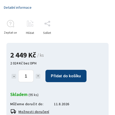
Detailní informace
Zeptat se
Hlídat
Sdílet
2 449 Kč
/ ks
2 024 Kč bez DPH
Přidat do košíku
Skladem
(95 ks)
Můžeme doručit do:
11.8.2026
Možnosti doručení