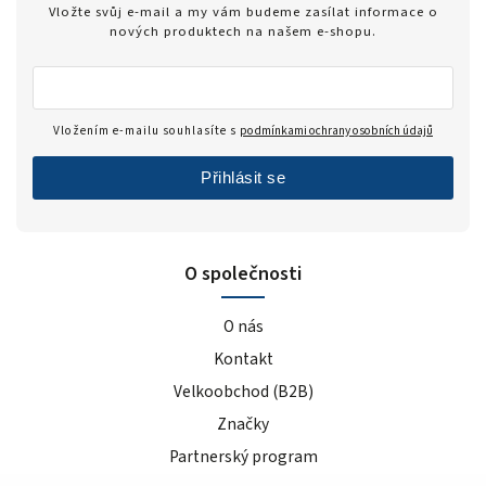
Vložte svůj e-mail a my vám budeme zasílat informace o
nových produktech na našem e-shopu.
Vložením e-mailu souhlasíte s
podmínkami ochrany osobních údajů
Přihlásit se
O společnosti
O nás
Kontakt
Velkoobchod (B2B)
Značky
Partnerský program