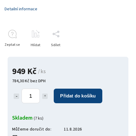
Detailní informace
Zeptat se
Hlídat
Sdílet
949 Kč
/ ks
784,30 Kč bez DPH
Přidat do košíku
Skladem
(7 ks)
Můžeme doručit do:
11.8.2026