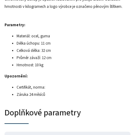
hmotnosti v kilogramech a logo výrobce je označeno pěnovým štítkem.
Parametry:
Materiál: ocel, guma
Délka úchopu: 11 cm
Celková délka: 32 cm
Průměr závaží: 12 cm
Hmotnost: 10 kg
Upozornění:
Certifikát, norma:
Záruka 24 měsíců
Doplňkové parametry