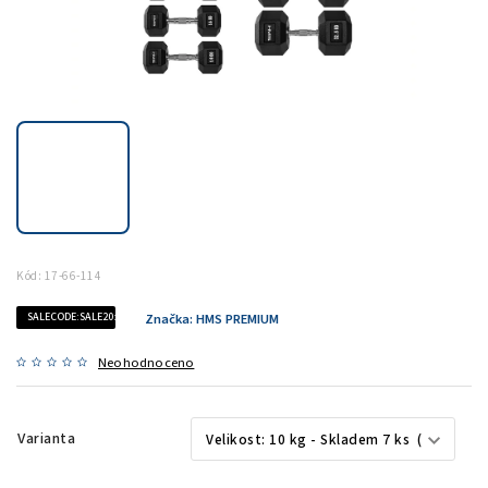
Kód:
17-66-114
SALECODE:SALE20:20:%
Značka:
HMS PREMIUM
Neohodnoceno
Varianta