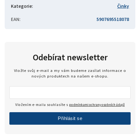
Kategorie
:
Činky
EAN
:
5907695518078
Odebírat newsletter
Vložte svůj e-mail a my vám budeme zasílat informace o
nových produktech na našem e-shopu.
Vložením e-mailu souhlasíte s
podmínkami ochrany osobních údajů
Přihlásit se