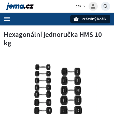
CZK
Prázdný košík
Hledat
Hexagonální jednoručka HMS 10
kg