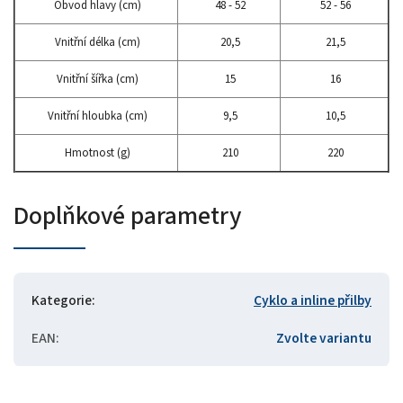
Obvod hlavy (cm)
48 - 52
52 - 56
Vnitřní délka (cm)
20,5
21,5
Vnitřní šířka (cm)
15
16
Vnitřní hloubka (cm)
9,5
10,5
Hmotnost (g)
210
220
Doplňkové parametry
Kategorie
:
Cyklo a inline přilby
EAN
:
Zvolte variantu