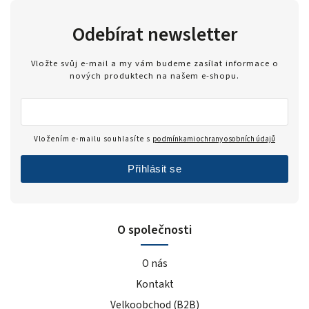
Odebírat newsletter
Vložte svůj e-mail a my vám budeme zasílat informace o
nových produktech na našem e-shopu.
Vložením e-mailu souhlasíte s
podmínkami ochrany osobních údajů
Přihlásit se
O společnosti
O nás
Kontakt
Velkoobchod (B2B)