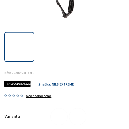
Kód:
Zvolte variantu
SALECODE:SALE20:20:%
Značka:
NILS EXTREME
Neohodnoceno
Varianta