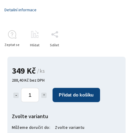
Detailní informace
Zeptat se
Hlídat
Sdílet
349 Kč
/ ks
288,40 Kč bez DPH
Přidat do košíku
Zvolte variantu
Můžeme doručit do:
Zvolte variantu