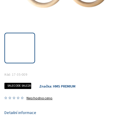
Kód:
17-35-009
SALECODE:SALE20:20:%
Značka:
HMS PREMIUM
Neohodnoceno
Detailní informace