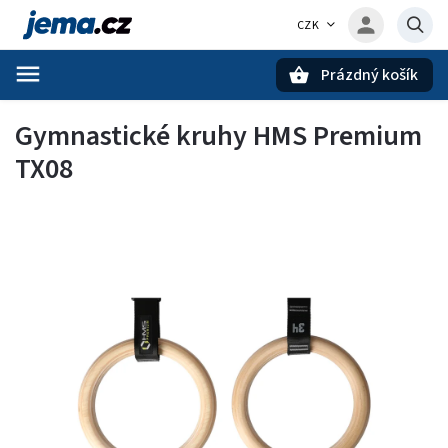
CZK
Prázdný košík
Hledat
Gymnastické kruhy HMS Premium
TX08