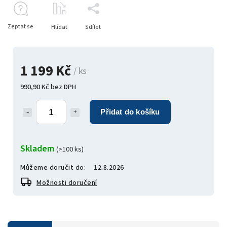
Zeptat se
Hlídat
Sdílet
1 199 Kč
/ ks
990,90 Kč bez DPH
Přidat do košíku
Skladem
(>100 ks)
Můžeme doručit do:
12.8.2026
Možnosti doručení