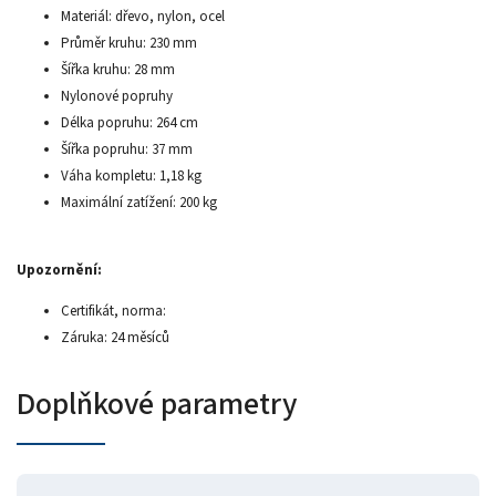
Materiál: dřevo, nylon, ocel
Průměr kruhu: 230 mm
Šířka kruhu: 28 mm
Nylonové popruhy
Délka popruhu: 264 cm
Šířka popruhu: 37 mm
Váha kompletu: 1,18 kg
Maximální zatížení: 200 kg
Upozornění:
Certifikát, norma:
Záruka: 24 měsíců
Doplňkové parametry