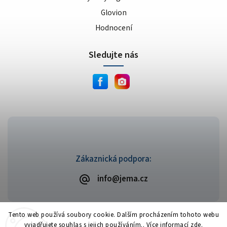
Glovion
Hodnocení
Sledujte nás
Zákaznická podpora:
info@jema.cz
Tento web používá soubory cookie. Dalším procházením tohoto webu
vyjadřujete souhlas s jejich používáním.. Více informací
zde
.
Copyright 2026
JEMA.cz
. Všechna práva vyhrazena.