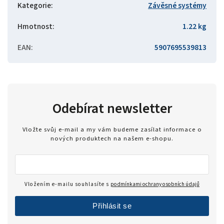
Kategorie
:
Závěsné systémy
Hmotnost
:
1.22 kg
EAN
:
5907695539813
Odebírat newsletter
Vložte svůj e-mail a my vám budeme zasílat informace o
nových produktech na našem e-shopu.
Vložením e-mailu souhlasíte s
podmínkami ochrany osobních údajů
Přihlásit se