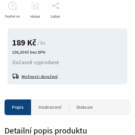
Zeptat se
Hlídat
Sdílet
189 Kč
/ ks
156,20 Kč bez DPH
Dočasně vyprodané
Možnosti doručení
Popis
Hodnocení
Diskuze
Detailní popis produktu