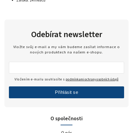
Záruka: 24 měsíců
Odebírat newsletter
Vložte svůj e-mail a my vám budeme zasílat informace o
nových produktech na našem e-shopu.
Vložením e-mailu souhlasíte s
podmínkami ochrany osobních údajů
Přihlásit se
O společnosti
O nás