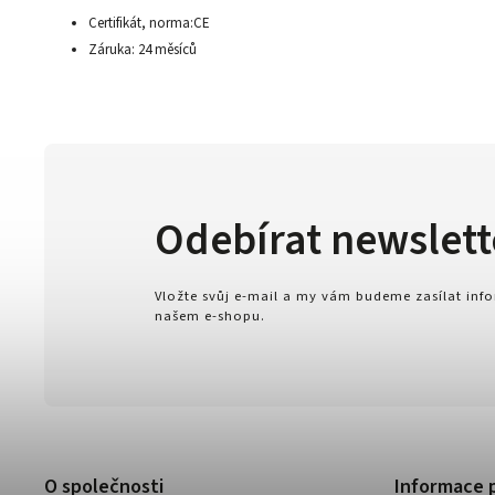
Certifikát, norma:CE
Záruka: 24 měsíců
Odebírat newslett
Vložte svůj e-mail a my vám budeme zasílat in
našem e-shopu.
O společnosti
Informace 