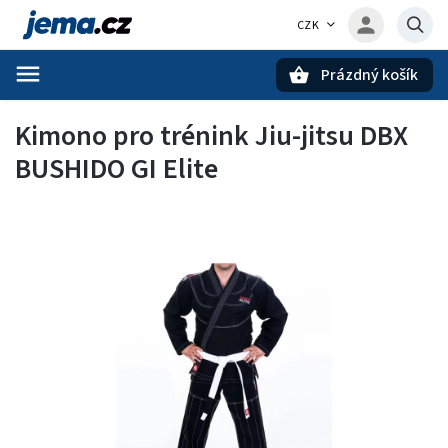
CZK
Prázdný košík
Hledat
Kimono pro trénink Jiu-jitsu DBX
BUSHIDO GI Elite