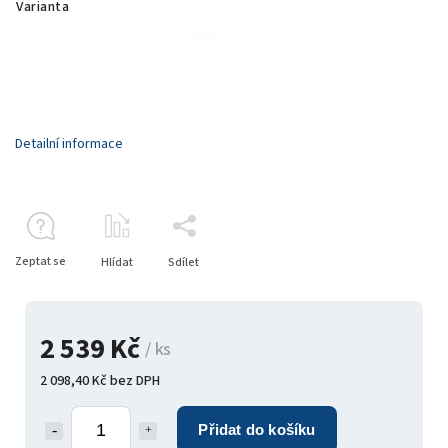
Varianta
Detailní informace
Zeptat se
Hlídat
Sdílet
2 539 Kč
/ ks
2 098,40 Kč bez DPH
Přidat do košíku