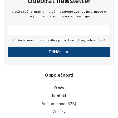
Odebírat newsletter
Vložte svůj e-mail a my vám budeme zasílat informace o
nových produktech na našem e-shopu.
Vložením e-mailu souhlasíte s
podmínkami ochrany osobních údajů
Přihlásit se
O společnosti
O nás
Kontakt
Velkoobchod (B2B)
Značky