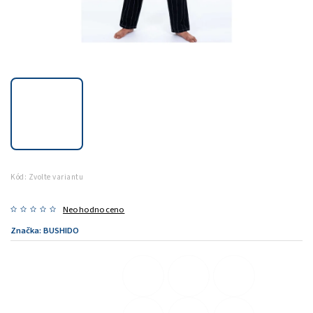
Kód:
Zvolte variantu
Neohodnoceno
Značka:
BUSHIDO