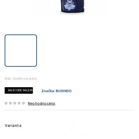
Kód:
Zvolte variantu
SALECODE:SALE20:20:%
Značka:
BUSHIDO
Neohodnoceno
Varianta