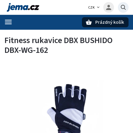
CZK
Prázdný košík
Hledat
Fitness rukavice DBX BUSHIDO
DBX-WG-162