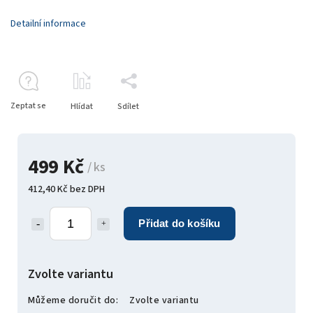
Detailní informace
Zeptat se
Hlídat
Sdílet
499 Kč
/ ks
412,40 Kč bez DPH
Přidat do košíku
Zvolte variantu
Můžeme doručit do:
Zvolte variantu