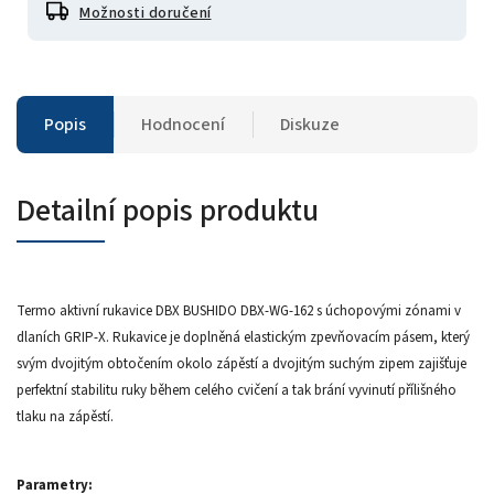
Možnosti doručení
Popis
Hodnocení
Diskuze
Detailní popis produktu
Termo aktivní rukavice DBX BUSHIDO DBX-WG-162 s úchopovými zónami v
dlaních GRIP-X. Rukavice je doplněná elastickým zpevňovacím pásem, který
svým dvojitým obtočením okolo zápěstí a dvojitým suchým zipem zajišťuje
perfektní stabilitu ruky během celého cvičení a tak brání vyvinutí přílišného
tlaku na zápěstí.
Parametry: