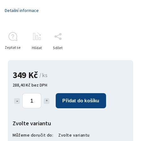
Detailní informace
Zeptat se
Hlídat
Sdílet
349 Kč
/ ks
288,40 Kč bez DPH
Přidat do košíku
Zvolte variantu
Můžeme doručit do:
Zvolte variantu