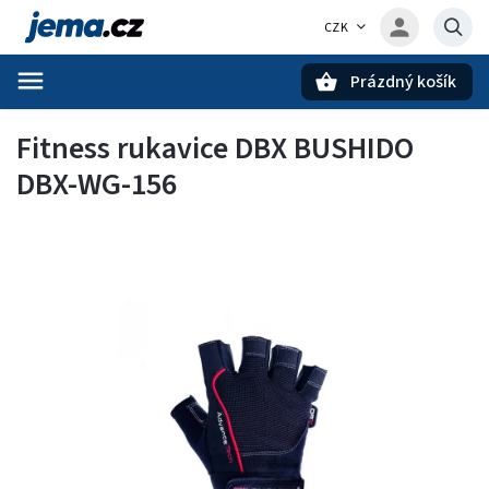
CZK
Prázdný košík
Hledat
Fitness rukavice DBX BUSHIDO
DBX-WG-156