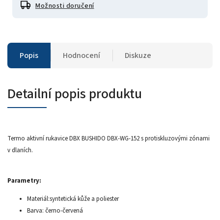
Možnosti doručení
Popis
Hodnocení
Diskuze
Detailní popis produktu
Termo aktivní rukavice DBX BUSHIDO DBX-WG-152 s protiskluzovými zónami
v dlaních.
Parametry:
Materiál:syntetická kůže a poliester
Barva: černo-červená