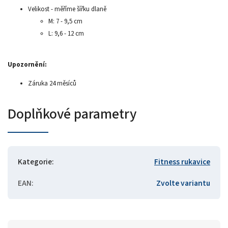
Velikost - měříme šířku dlaně
M: 7 - 9,5 cm
L: 9,6 - 12 cm
Upozornění:
Záruka 24 měsíců
Doplňkové parametry
Kategorie
:
Fitness rukavice
EAN
:
Zvolte variantu