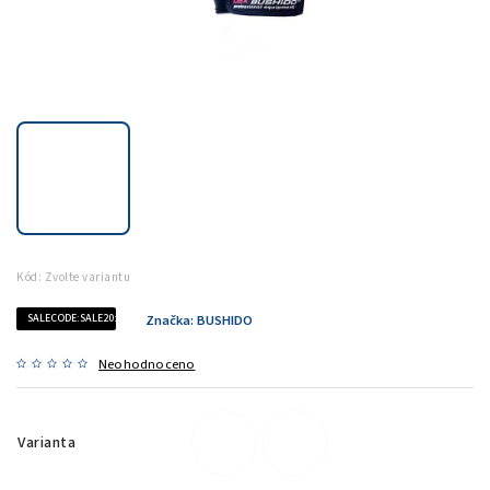
Kód:
Zvolte variantu
SALECODE:SALE20:20:%
Značka:
BUSHIDO
Neohodnoceno
Varianta