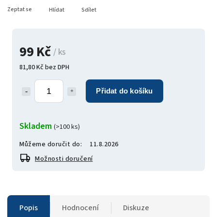
Zeptat se
Hlídat
Sdílet
99 Kč
/ ks
81,80 Kč bez DPH
Přidat do košíku
Skladem
(>100 ks)
Můžeme doručit do:
11.8.2026
Možnosti doručení
Popis
Hodnocení
Diskuze