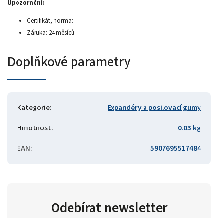
Upozornění:
Certifikát, norma:
Záruka: 24 měsíců
Doplňkové parametry
Kategorie
:
Expandéry a posilovací gumy
Hmotnost
:
0.03 kg
EAN
:
5907695517484
Odebírat newsletter