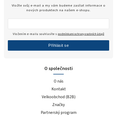
Vložte svůj e-mail a my vám budeme zasílat informace o
nových produktech na našem e-shopu.
Vložením e-mailu souhlasíte s
podmínkami ochrany osobních údajů
Přihlásit se
O společnosti
O nás
Kontakt
Velkoobchod (B2B)
Značky
Partnerský program