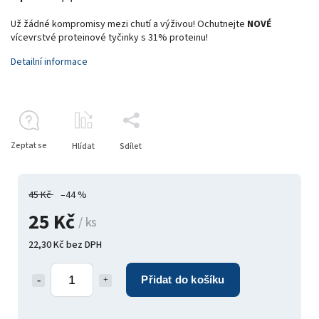
Už žádné kompromisy mezi chutí a výživou! Ochutnejte
NOVÉ
vícevrstvé proteinové tyčinky s 31% proteinu!
Detailní informace
Zeptat se
Hlídat
Sdílet
45 Kč
–44 %
25 Kč
/ ks
22,30 Kč bez DPH
Přidat do košíku