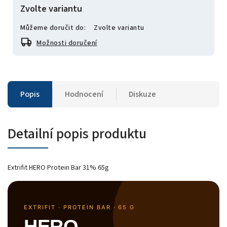
Zvolte variantu
Můžeme doručit do:
Zvolte variantu
Možnosti doručení
Popis
Hodnocení
Diskuze
Detailní popis produktu
Extrifit HERO Protein Bar 31% 65g
EXTRIFIT · PROTEIN BAR · 65 G
HERO