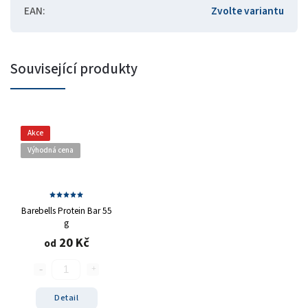
EAN
:
Zvolte variantu
Související produkty
Akce
Výhodná cena
Barebells Protein Bar 55
g
20 Kč
od
Detail