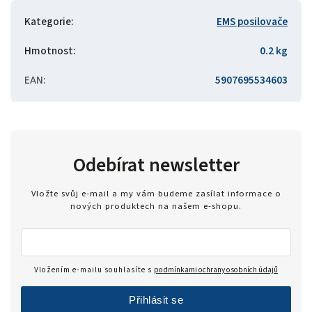
Kategorie
:
EMS posilovače
Hmotnost
:
0.2 kg
EAN
:
5907695534603
Odebírat newsletter
Vložte svůj e-mail a my vám budeme zasílat informace o
nových produktech na našem e-shopu.
Vložením e-mailu souhlasíte s
podmínkami ochrany osobních údajů
Přihlásit se