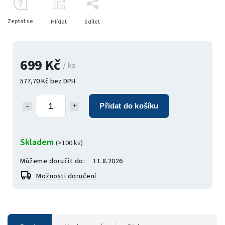
Zeptat se
Hlídat
Sdílet
699 Kč
/ ks
577,70 Kč bez DPH
Přidat do košíku
Skladem
(>100 ks)
Můžeme doručit do:
11.8.2026
Možnosti doručení