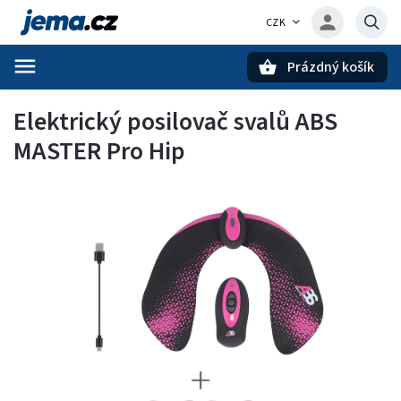
CZK
Prázdný košík
Hledat
Elektrický posilovač svalů ABS
MASTER Pro Hip