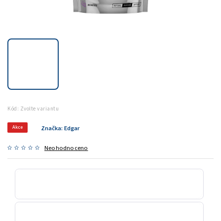
Kód:
Zvolte variantu
Akce
Značka:
Edgar
Neohodnoceno