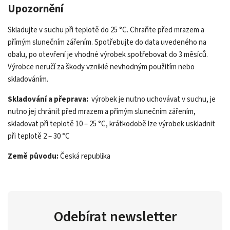
Upozornění
Skladujte v suchu při teplotě do 25 °C. Chraňte před mrazem a
přímým slunečním zářením. Spotřebujte do data uvedeného na
obalu, po otevření je vhodné výrobek spotřebovat do 3 měsíců.
Výrobce neručí za škody vzniklé nevhodným použitím nebo
skladováním.
Skladování a přeprava:
výrobek je nutno uchovávat v suchu, je
nutno jej chránit před mrazem a přímým slunečním zářením,
skladovat při teplotě 10 – 25 °C, krátkodobě lze výrobek uskladnit
při teplotě 2 – 30 °C
Země původu:
Česká republika
Odebírat newsletter