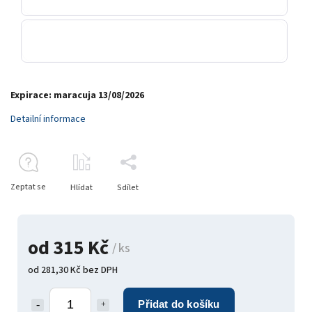
Expirace: maracuja 13/08/2026
Detailní informace
Zeptat se
Hlídat
Sdílet
od
315 Kč
/ ks
od
281,30 Kč
bez DPH
Přidat do košíku