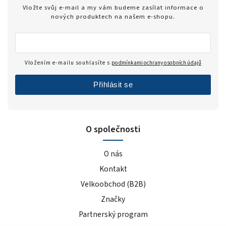
Vložte svůj e-mail a my vám budeme zasílat informace o
nových produktech na našem e-shopu.
Vložením e-mailu souhlasíte s
podmínkami ochrany osobních údajů
Přihlásit se
O společnosti
O nás
Kontakt
Velkoobchod (B2B)
Značky
Partnerský program