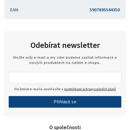
EAN
:
5907695544350
Odebírat newsletter
Vložte svůj e-mail a my vám budeme zasílat informace o
nových produktech na našem e-shopu.
Vložením e-mailu souhlasíte s
podmínkami ochrany osobních údajů
Přihlásit se
O společnosti