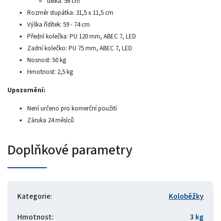
délka: 56 cm
Rozměr stupátka: 31,5 x 11,5 cm
Výška řídítek: 59 - 74 cm
Přední kolečka: PU 120 mm, ABEC 7, LED
Zadní kolečko: PU 75 mm, ABEC 7, LED
Nosnost: 50 kg
Hmotnost: 2,5 kg
Upozornění:
Není určeno pro komerční použití
Záruka 24 měsíců
Doplňkové parametry
Kategorie
:
Koloběžky
Hmotnost
:
3 kg