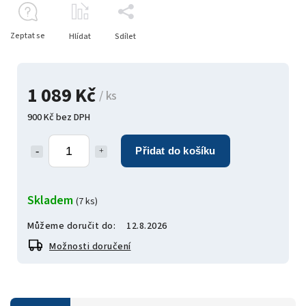
Zeptat se
Hlídat
Sdílet
1 089 Kč
/ ks
900 Kč bez DPH
Přidat do košíku
Skladem
(7 ks)
Můžeme doručit do:
12.8.2026
Možnosti doručení