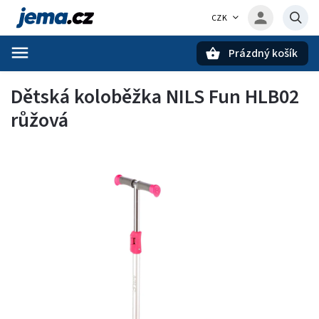
CZK
Prázdný košík
Hledat
Dětská koloběžka NILS Fun HLB02
růžová