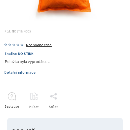
Kód:
NOSTINK005
Neohodnoceno
Značka:
NO STINK
Položka byla vyprodána…
Detailní informace
Zeptat se
Hlídat
Sdílet