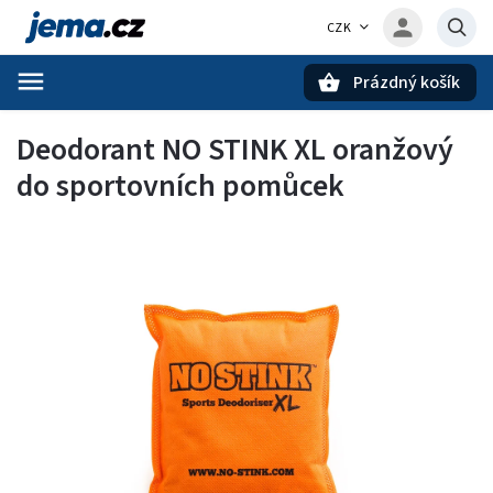
CZK
Prázdný košík
Hledat
Deodorant NO STINK XL oranžový
do sportovních pomůcek