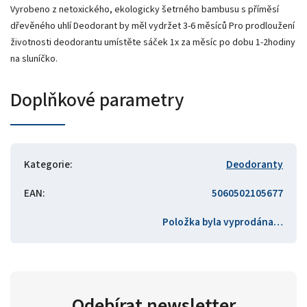
Vyrobeno z netoxického, ekologicky šetrného bambusu s příměsí
dřevěného uhlí Deodorant by měl vydržet 3-6 měsíců Pro prodloužení
životnosti deodorantu umístěte sáček 1x za měsíc po dobu 1-2hodiny
na sluníčko.
Doplňkové parametry
Kategorie
:
Deodoranty
EAN
:
5060502105677
Položka byla vyprodána…
Odebírat newsletter