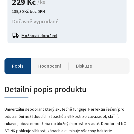
229 Kč
/ ks
189,30 Kč bez DPH
Dočasně vyprodané
Možnosti doručení
Popis
Hodnocení
Diskuze
Detailní popis produktu
Univerzální deodorant který skutečně funguje. Perfektní řešení pro
odstranění nežádoucích zápachů a vlhkosti ze zavazadel, skříní,
rukavic, obuvi nebo třeba do úložných prostor v autě. Deodorant NO
STINK pohlcuje vlhkost, zápach a eliminuje všechny bakterie