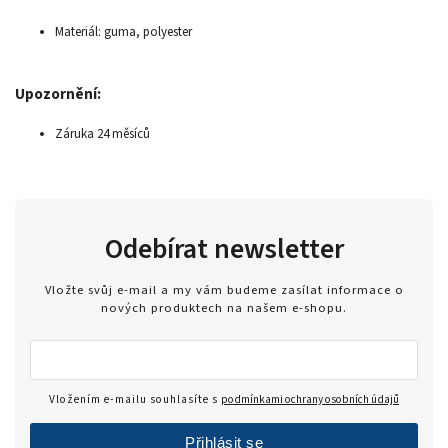
Materiál: guma, polyester
Upozornění:
Záruka 24 měsíců
Odebírat newsletter
Vložte svůj e-mail a my vám budeme zasílat informace o
nových produktech na našem e-shopu.
Vložením e-mailu souhlasíte s
podmínkami ochrany osobních údajů
Přihlásit se