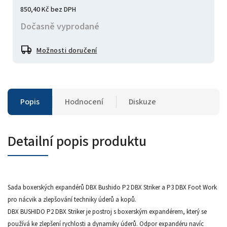
850,40 Kč bez DPH
Dočasně vyprodané
Možnosti doručení
Popis
Hodnocení
Diskuze
Detailní popis produktu
Sada boxerských expandérů DBX Bushido P2 DBX Striker a P3 DBX Foot Work
pro nácvik a zlepšování techniky úderů a kopů.
DBX BUSHIDO P2 DBX Striker je postroj s boxerským expandérem, který se
používá ke zlepšení rychlosti a dynamiky úderů. Odpor expandéru navíc