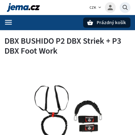
CZK
Prázdný košík
Hledat
DBX BUSHIDO P2 DBX Striek + P3
DBX Foot Work