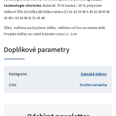
technologie sítotisku
. Materiál: 70 % bavlna / 30 % polyester
Velikost Šíře (A) Délka (B) Délka rukávu (C) XS 43 39 48 S 45 42 48 M 46
43 48 L 50 44 48 XL 51 45 48
Šířka - měřeno pod pažemi. Délka - měřeno od švu na rameni dolů.
Produkt měřen ve volně loženém stavu +/- 1cm.
Doplňkové parametry
Kategorie
:
Dámské mikiny
EAN
:
Zvolte variantu