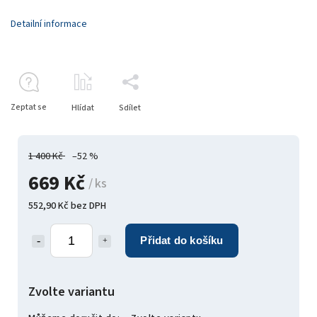
Detailní informace
Zeptat se
Hlídat
Sdílet
1 400 Kč
–52 %
669 Kč
/ ks
552,90 Kč bez DPH
Přidat do košíku
Zvolte variantu