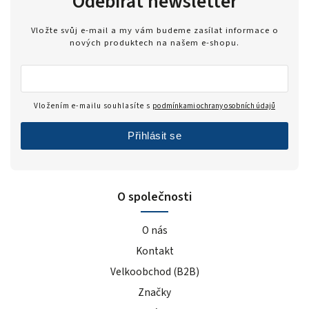
Odebírat newsletter
Vložte svůj e-mail a my vám budeme zasílat informace o
nových produktech na našem e-shopu.
Vložením e-mailu souhlasíte s
podmínkami ochrany osobních údajů
Přihlásit se
O společnosti
O nás
Kontakt
Velkoobchod (B2B)
Značky