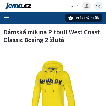
CZK
Prázdný košík
Hledat
Dámská mikina Pitbull West Coast
Classic Boxing 2 žlutá