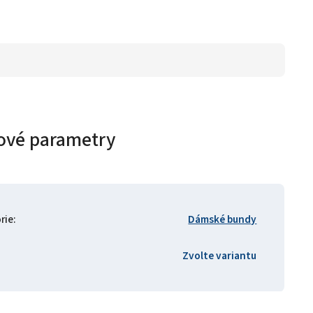
ové parametry
rie
:
Dámské bundy
Zvolte variantu