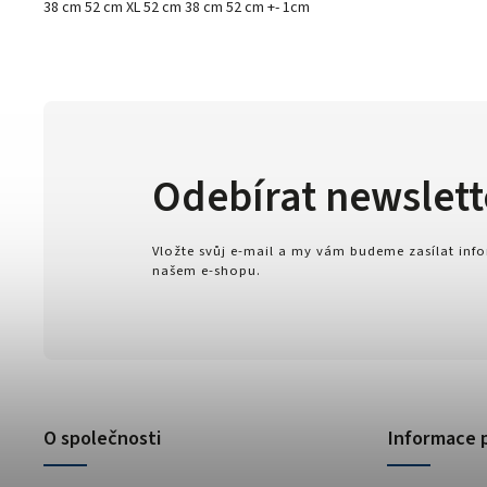
38 cm 52 cm XL 52 cm 38 cm 52 cm +- 1cm
Odebírat newslett
Vložte svůj e-mail a my vám budeme zasílat in
našem e-shopu.
O společnosti
Informace 