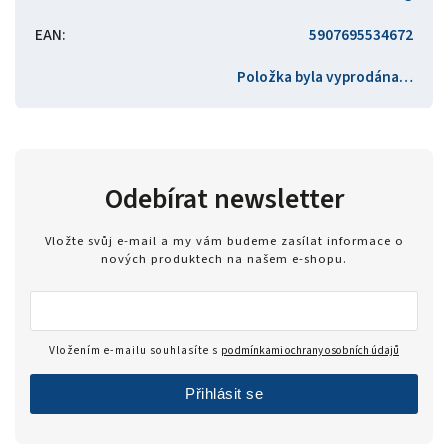
EAN
:
5907695534672
Položka byla vyprodána…
Odebírat newsletter
Vložte svůj e-mail a my vám budeme zasílat informace o
nových produktech na našem e-shopu.
Vložením e-mailu souhlasíte s
podmínkami ochrany osobních údajů
Přihlásit se