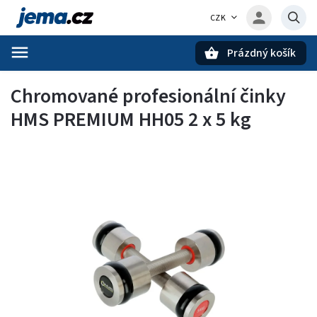
CZK
Prázdný košík
Hledat
Chromované profesionální činky
HMS PREMIUM HH05 2 x 5 kg