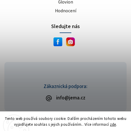
Glovion
Hodnocení
Sledujte nás
Zákaznická podpora:
info@jema.cz
Tento web používá soubory cookie. Dalším procházením tohoto webu
vyjadřujete souhlas s jejich používáním.. Více informací
zde
.
Copyright 2026
JEMA.cz
. Všechna práva vyhrazena.