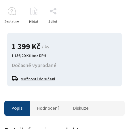
Zeptat se
Hlídat
Sdílet
1 399 Kč
/ ks
1 156,20 Kč bez DPH
Dočasně vyprodané
Možnosti doručení
Popis
Hodnocení
Diskuze