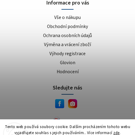
Informace pro vás
Vše o nákupu
Obchodní podmínky
Ochrana osobních údajů
Výměna a vrácení zboží
Výhody registrace
Glovion
Hodnocení
Sledujte nás
JEMA.sk
Tento web používá soubory cookie. Dalším procházením tohoto webu
vyjadřujete souhlas s jejich používáním.. Více informací
zde
.
Copyright 2026
JEMA.cz
. Všechna práva vyhrazena.