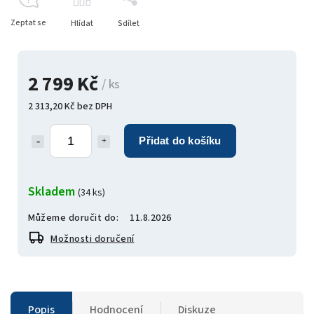
Zeptat se
Hlídat
Sdílet
2 799 Kč
/ ks
2 313,20 Kč bez DPH
Přidat do košíku
Skladem
(34 ks)
Můžeme doručit do:
11.8.2026
Možnosti doručení
Popis
Hodnocení
Diskuze