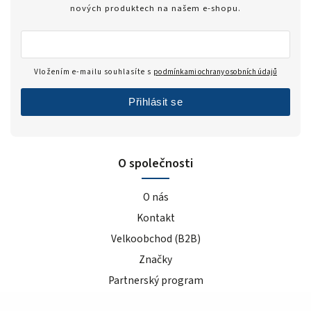
nových produktech na našem e-shopu.
Vložením e-mailu souhlasíte s
podmínkami ochrany osobních údajů
Přihlásit se
O společnosti
O nás
Kontakt
Velkoobchod (B2B)
Značky
Partnerský program