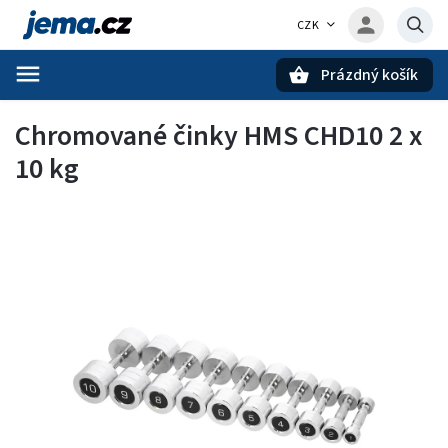
CZK
Prázdný košík
Hledat
Chromované činky HMS CHD10 2 x
10 kg