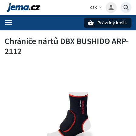
CZK
Prázdný košík
Hledat
Chrániče nártů DBX BUSHIDO ARP-
2112