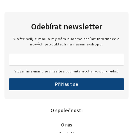
Odebírat newsletter
Vložte svůj e-mail a my vám budeme zasílat informace o
nových produktech na našem e-shopu.
Vložením e-mailu souhlasíte s
podmínkami ochrany osobních údajů
Přihlásit se
O společnosti
O nás