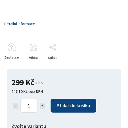
Detailní informace
Zeptat se
Hlídat
Sdílet
299 Kč
/ ks
247,10 Kč bez DPH
Přidat do košíku
Zvolte variantu