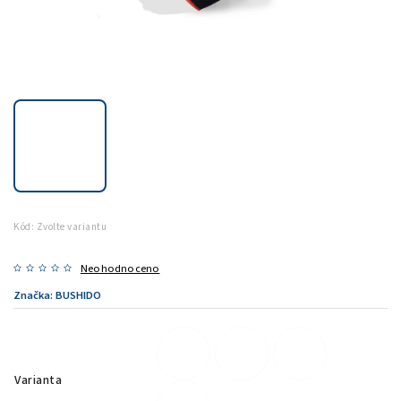
Kód:
Zvolte variantu
Neohodnoceno
Značka:
BUSHIDO
Varianta