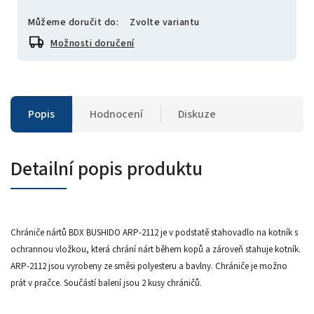
Můžeme doručit do:
Zvolte variantu
Možnosti doručení
Popis
Hodnocení
Diskuze
Detailní popis produktu
Chrániče nártů BDX BUSHIDO ARP-2112 je v podstatě stahovadlo na kotník s
ochrannou vložkou, která chrání nárt během kopů a zároveň stahuje kotník.
ARP-2112 jsou vyrobeny ze směsi polyesteru a bavlny. Chrániče je možno
prát v pračce. Součástí balení jsou 2 kusy chráničů.