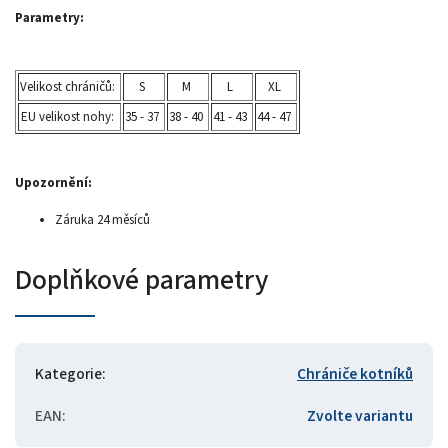
Parametry:
Velikost chráničů:
S
M
L
XL
EU velikost nohy:
35 - 37
38 - 40
41 - 43
44 - 47
Upozornění:
Záruka 24 měsíců
Doplňkové parametry
Kategorie
:
Chrániče kotníků
EAN
:
Zvolte variantu