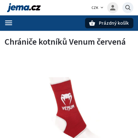
CZK
Prázdný košík
Hledat
Chrániče kotníků Venum červená