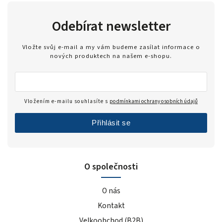
Odebírat newsletter
Vložte svůj e-mail a my vám budeme zasílat informace o
nových produktech na našem e-shopu.
Vložením e-mailu souhlasíte s
podmínkami ochrany osobních údajů
Přihlásit se
O společnosti
O nás
Kontakt
Velkoobchod (B2B)