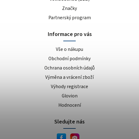
Značky
Partnerský program
Informace pro vás
Vše o nákupu
Obchodní podmínky
Ochrana osobních údajů
Výměna a vrácení zboží
Výhody registrace
Glovion
Hodnocení
Sledujte nás