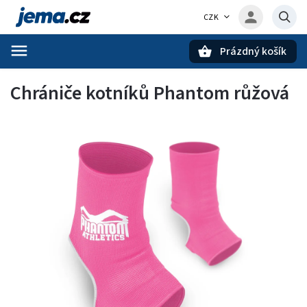
CZK
Prázdný košík
Hledat
Chrániče kotníků Phantom růžová