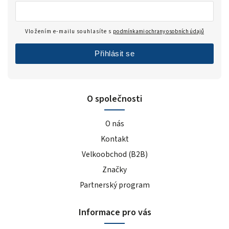
Vložením e-mailu souhlasíte s
podmínkami ochrany osobních údajů
Přihlásit se
O společnosti
O nás
Kontakt
Velkoobchod (B2B)
Značky
Partnerský program
Informace pro vás