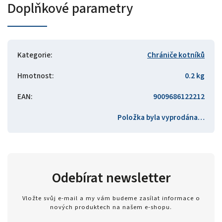
Doplňkové parametry
Kategorie
:
Chrániče kotníků
Hmotnost
:
0.2 kg
EAN
:
9009686122212
Položka byla vyprodána…
Odebírat newsletter
Vložte svůj e-mail a my vám budeme zasílat informace o
nových produktech na našem e-shopu.