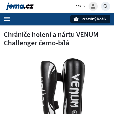
CZK
Prázdný košík
Hledat
Chrániče holení a nártu VENUM
Challenger černo-bílá