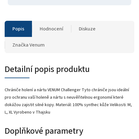
Popis
Hodnocení
Diskuze
Značka
Venum
Detailní popis produktu
Chrániče holení a nártu VENUM Challenger Tyto chrániče jsou ideální
pro ochranu vaší holeně a nártu s neuvěřitelnou ergonomií které
dokážou zajistit silné kopy. Materiál: 100% synthec kůže Velikosti: M,
L, XL Vyrobeno v Thajsku
Doplňkové parametry