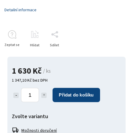
Detailní informace
Zeptat se
Hlídat
Sdílet
1 630 Kč
/ ks
1 347,10 Kč bez DPH
Přidat do košíku
Zvolte variantu
Možnosti doručení