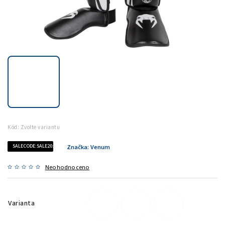
Kód:
Zvolte variantu
SALECODE:SALE20:20:%
Značka:
Venum
Neohodnoceno
Varianta