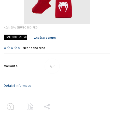
Kód:
EU-VENUM-0480-RED
SALECODE:SALE20:20:%
Značka:
Venum
Neohodnoceno
Varianta
Detailní informace