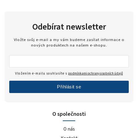
Odebírat newsletter
Vložte svůj e-mail a my vám budeme zasílat informace o
nových produktech na našem e-shopu.
Vložením e-mailu souhlasíte s
podmínkami ochrany osobních údajů
Přihlásit se
O společnosti
O nás