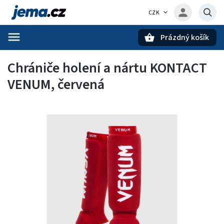
CZK
Prázdný košík
Hledat
Chrániče holení a nártu KONTACT
VENUM, červená