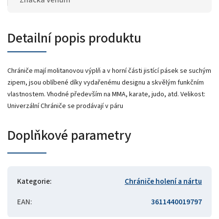
Detailní popis produktu
Chrániče mají molitanovou výplň a v horní části jistící pásek se suchým
zipem, jsou oblíbené díky vydařenému designu a skvělým funkčním
vlastnostem. Vhodné především na MMA, karate, judo, atd. Velikost:
Univerzální Chrániče se prodávají v páru
Doplňkové parametry
Kategorie
:
Chrániče holení a nártu
EAN
:
3611440019797