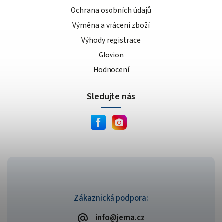
Ochrana osobních údajů
Výměna a vrácení zboží
Výhody registrace
Glovion
Hodnocení
Sledujte nás
Zákaznická podpora:
info@jema.cz