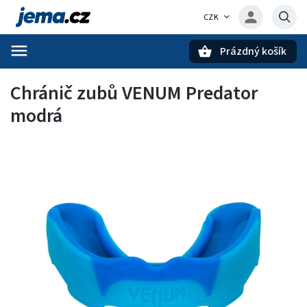
CZK
Prázdný košík
Hledat
Chránič zubů VENUM Predator
modrá