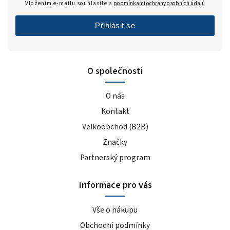
Vložením e-mailu souhlasíte s
podmínkami ochrany osobních údajů
Přihlásit se
O společnosti
O nás
Kontakt
Velkoobchod (B2B)
Značky
Partnerský program
Informace pro vás
Vše o nákupu
Obchodní podmínky