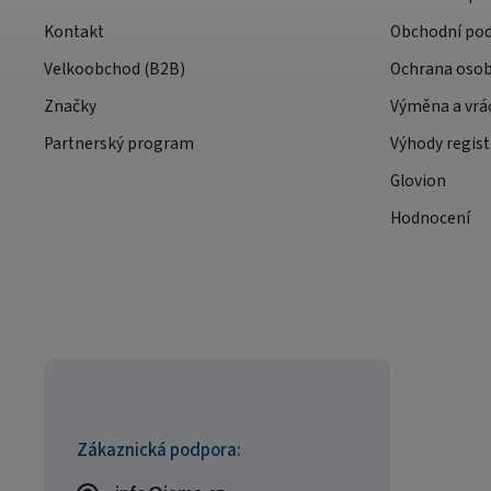
Kontakt
Obchodní po
Velkoobchod (B2B)
Ochrana osob
Značky
Výměna a vrá
Partnerský program
Výhody regist
Glovion
Hodnocení
Zákaznická podpora: