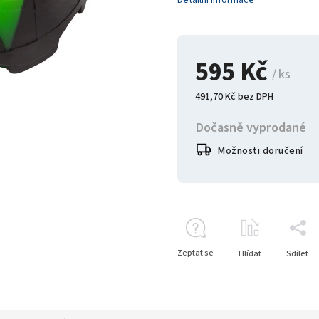
Detailní informace
595 Kč
/ ks
491,70 Kč bez DPH
Dočasně vyprodané
Možnosti doručení
Zeptat se
Hlídat
Sdílet