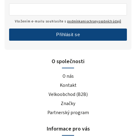
Vložením e-mailu souhlasíte s
podmínkami ochrany osobních údajů
Přihlásit se
O společnosti
O nás
Kontakt
Velkoobchod (B2B)
Značky
Partnerský program
Informace pro vás