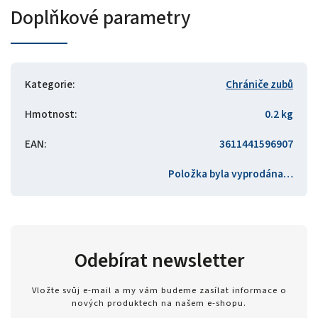
Doplňkové parametry
Kategorie
:
Chrániče zubů
Hmotnost
:
0.2 kg
EAN
:
3611441596907
Položka byla vyprodána…
Odebírat newsletter
Vložte svůj e-mail a my vám budeme zasílat informace o
nových produktech na našem e-shopu.