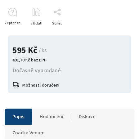
Zeptat se
Hlídat
Sdílet
595 Kč
/ ks
491,70 Kč bez DPH
Dočasně vyprodané
Možnosti doručení
Popis
Hodnocení
Diskuze
Značka
Venum