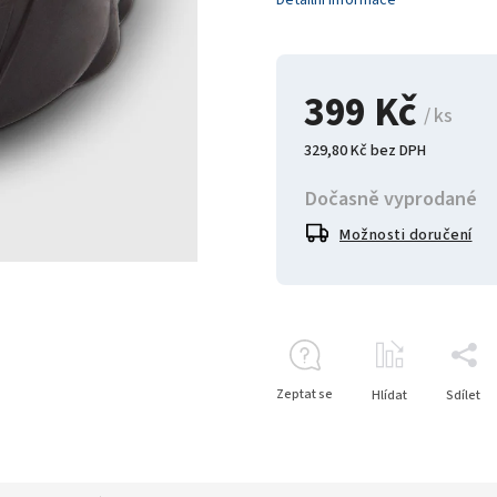
Detailní informace
399 Kč
/ ks
329,80 Kč bez DPH
Dočasně vyprodané
Možnosti doručení
Zeptat se
Hlídat
Sdílet