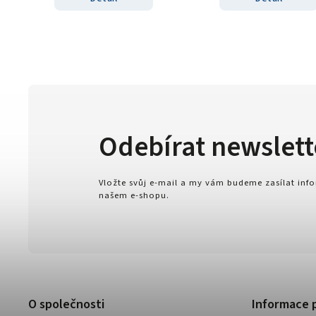
Odebírat newslett
Vložte svůj e-mail a my vám budeme zasílat in
našem e-shopu.
O společnosti
Informace 