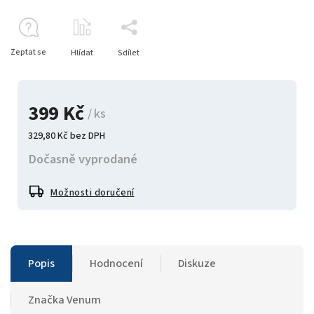
Zeptat se
Hlídat
Sdílet
399 Kč
/ ks
329,80 Kč bez DPH
Dočasně vyprodané
Možnosti doručení
Popis
Hodnocení
Diskuze
Značka
Venum