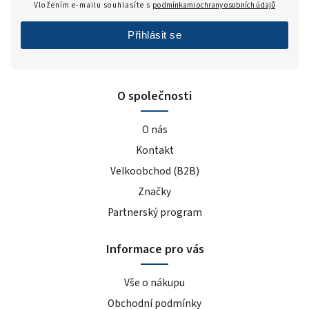
Vložením e-mailu souhlasíte s
podmínkami ochrany osobních údajů
Přihlásit se
O společnosti
O nás
Kontakt
Velkoobchod (B2B)
Značky
Partnerský program
Informace pro vás
Vše o nákupu
Obchodní podmínky