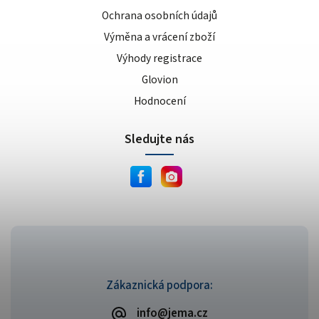
Ochrana osobních údajů
Výměna a vrácení zboží
Výhody registrace
Glovion
Hodnocení
Sledujte nás
Zákaznická podpora:
info@jema.cz