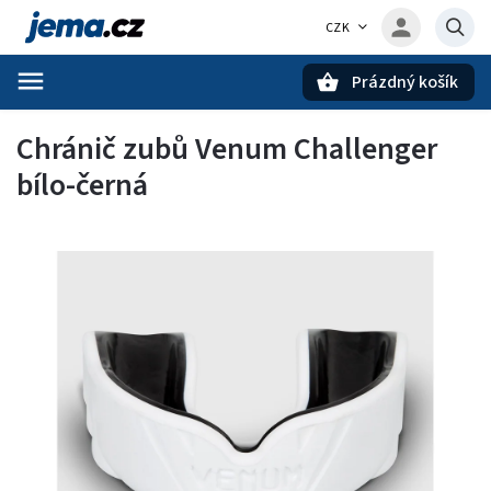
CZK
Prázdný košík
Hledat
Chránič zubů Venum Challenger
bílo-černá