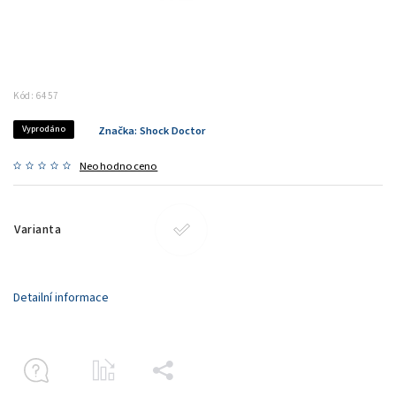
Kód:
6457
Vyprodáno
Značka:
Shock Doctor
Neohodnoceno
Varianta
Detailní informace