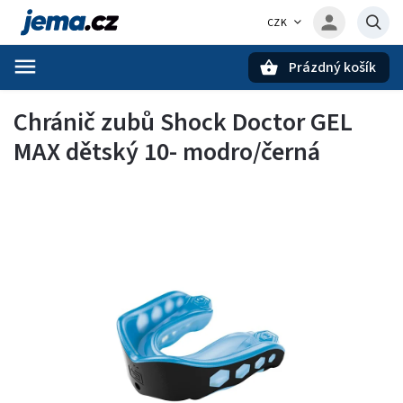
CZK
Prázdný košík
Hledat
Chránič zubů Shock Doctor GEL
MAX dětský 10- modro/černá