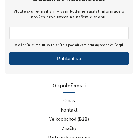
Vložte svůj e-mail a my vám budeme zasílat informace o
nových produktech na našem e-shopu.
Vložením e-mailu souhlasíte s
podmínkami ochrany osobních údajů
Přihlásit se
O společnosti
O nás
Kontakt
Velkoobchod (B2B)
Značky
Partnerský program