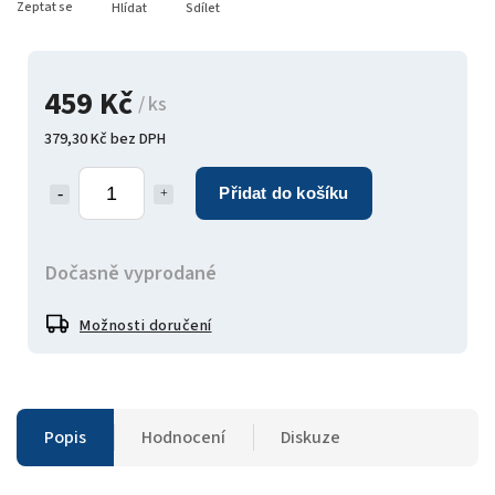
Zeptat se
Hlídat
Sdílet
459 Kč
/ ks
379,30 Kč bez DPH
Přidat do košíku
Dočasně vyprodané
Možnosti doručení
Popis
Hodnocení
Diskuze