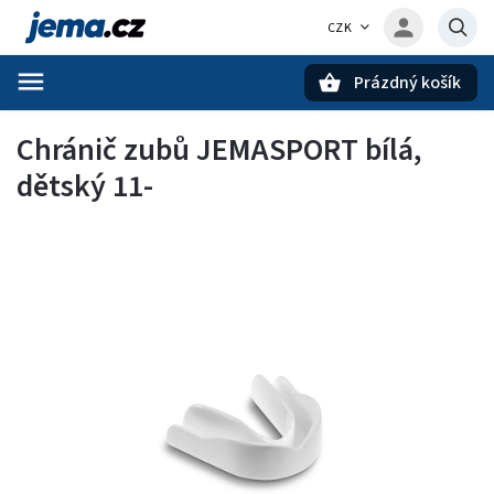
CZK
Prázdný košík
Hledat
Chránič zubů JEMASPORT bílá,
dětský 11-