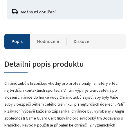
Možnosti doručení
Popis
Hodnocení
Diskuze
Detailní popis produktu
Chránič zubů s krabičkou vhodný pro profesionály i amatéry v těch
nejtvrdších kontaktních sportech. Vnitřní výplň je tvarovatelná po
vložení chrániče do horké vody Chránič zubů zajistí, aby byly Vaše
zuby v bezpečí během celého tréninku i při nejtvrdších úderech, Patří
k základní výbavě každého zápasníka, Chrániče byli vyrobeny v Anglii
společností Game Guard Certifikováno pro evropský trh Dodáváno s
krabičkou Návod k použití je přibalen ke chrániči. Z hygienických