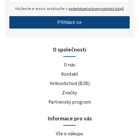
Vložením e-mailu souhlasíte s
podmínkami ochrany osobních údajů
Přihlásit se
O společnosti
O nás
Kontakt
Velkoobchod (B2B)
Značky
Partnerský program
Informace pro vás
Vše o nákupu