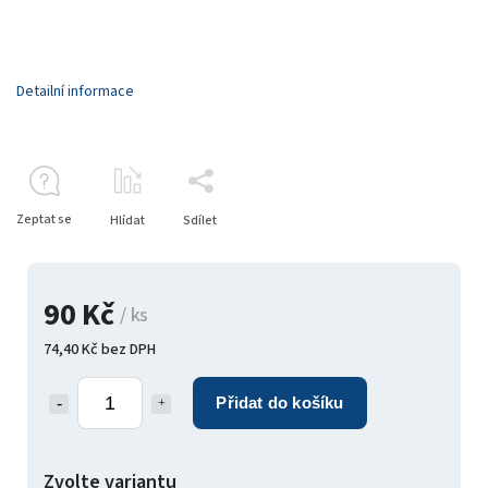
Detailní informace
Zeptat se
Hlídat
Sdílet
90 Kč
/ ks
74,40 Kč bez DPH
Přidat do košíku
Zvolte variantu