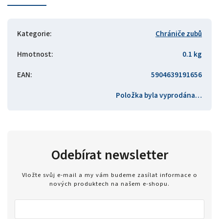
Kategorie
:
Chrániče zubů
Hmotnost
:
0.1 kg
EAN
:
5904639191656
Položka byla vyprodána…
Odebírat newsletter
Vložte svůj e-mail a my vám budeme zasílat informace o
nových produktech na našem e-shopu.