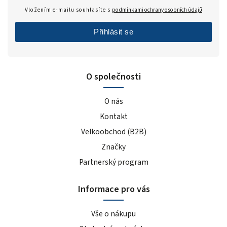
Vložením e-mailu souhlasíte s
podmínkami ochrany osobních údajů
Přihlásit se
O společnosti
O nás
Kontakt
Velkoobchod (B2B)
Značky
Partnerský program
Informace pro vás
Vše o nákupu