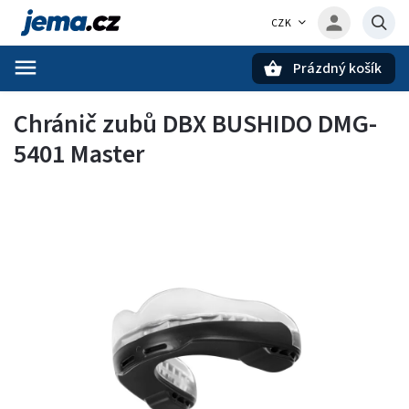
CZK
Prázdný košík
Hledat
Chránič zubů DBX BUSHIDO DMG-
5401 Master