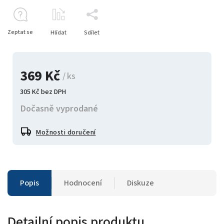
Zeptat se
Hlídat
Sdílet
369 Kč
/ ks
305 Kč bez DPH
Dočasně vyprodané
Možnosti doručení
Popis
Hodnocení
Diskuze
Detailní popis produktu