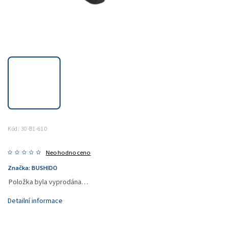
Kód:
30-B1-610
Neohodnoceno
Značka:
BUSHIDO
Položka byla vyprodána…
Detailní informace