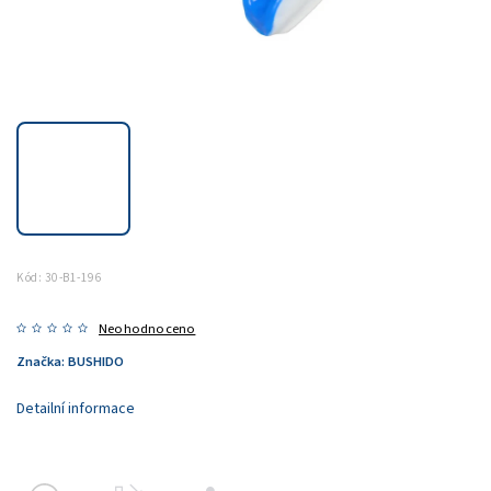
Kód:
30-B1-196
Neohodnoceno
Značka:
BUSHIDO
Detailní informace