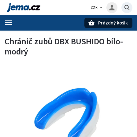
CZK
Prázdný košík
Hledat
Chránič zubů DBX BUSHIDO bílo-
modrý