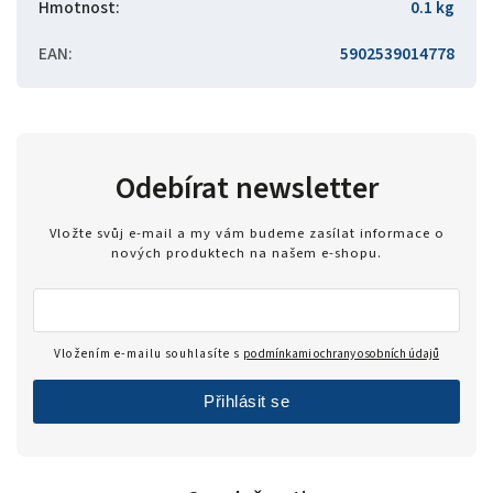
Hmotnost
:
0.1 kg
EAN
:
5902539014778
Odebírat newsletter
Vložte svůj e-mail a my vám budeme zasílat informace o
nových produktech na našem e-shopu.
Vložením e-mailu souhlasíte s
podmínkami ochrany osobních údajů
Přihlásit se