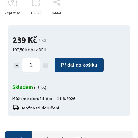
Zeptat se
Hlídat
Sdílet
239 Kč
/ ks
197,50 Kč bez DPH
Přidat do košíku
Skladem
(48 ks)
Můžeme doručit do:
11.8.2026
Možnosti doručení