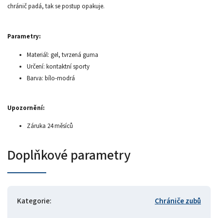
chránič padá, tak se postup opakuje.
Parametry:
Materiál: gel, tvrzená guma
Určení: kontaktní sporty
Barva: bílo-modrá
Upozornění:
Záruka 24 měsíců
Doplňkové parametry
Kategorie
:
Chrániče zubů