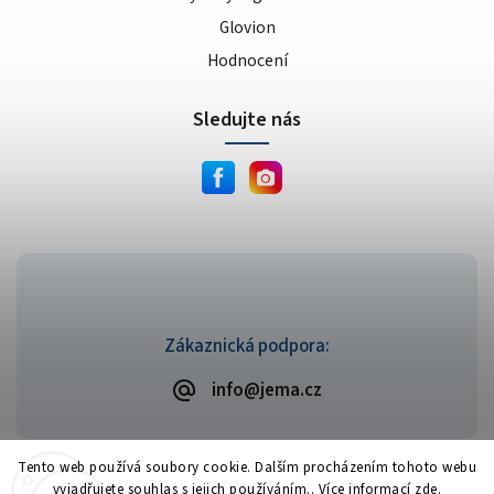
Glovion
Hodnocení
Sledujte nás
Zákaznická podpora:
info@jema.cz
Tento web používá soubory cookie. Dalším procházením tohoto webu
vyjadřujete souhlas s jejich používáním.. Více informací
zde
.