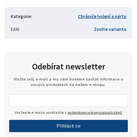
Kategorie
:
Chrániče holení a nártu
EAN
:
Zvolte variantu
Odebírat newsletter
Vložte svůj e-mail a my vám budeme zasílat informace o
nových produktech na našem e-shopu.
Vložením e-mailu souhlasíte s
podmínkami ochrany osobních údajů
Přihlásit se