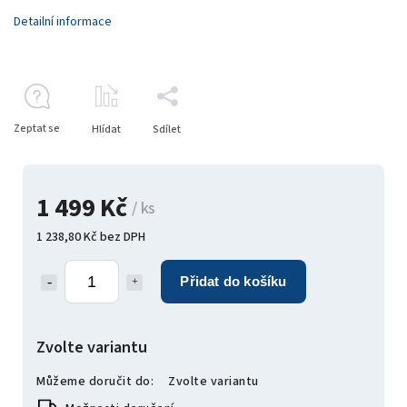
Detailní informace
Zeptat se
Hlídat
Sdílet
1 499 Kč
/ ks
1 238,80 Kč bez DPH
Přidat do košíku
Zvolte variantu
Můžeme doručit do:
Zvolte variantu