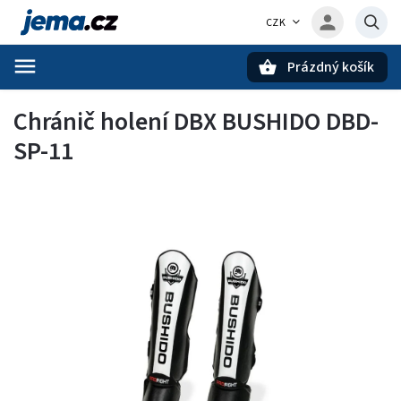
CZK
Prázdný košík
Hledat
Chránič holení DBX BUSHIDO DBD-
SP-11