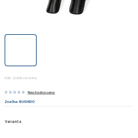
Kód:
Zvolte variantu
Neohodnoceno
Značka:
BUSHIDO
Varianta