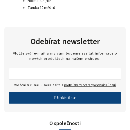
Norma: CE /li>
Záruka 12 měsíců
Odebírat newsletter
Vložte svůj e-mail a my vám budeme zasílat informace o
nových produktech na našem e-shopu.
Vložením e-mailu souhlasíte s
podmínkami ochrany osobních údajů
Přihlásit se
O společnosti