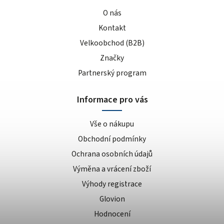
O nás
Kontakt
Velkoobchod (B2B)
Značky
Partnerský program
Informace pro vás
Vše o nákupu
Obchodní podmínky
Ochrana osobních údajů
Výměna a vrácení zboží
Výhody registrace
Glovion
Hodnocení