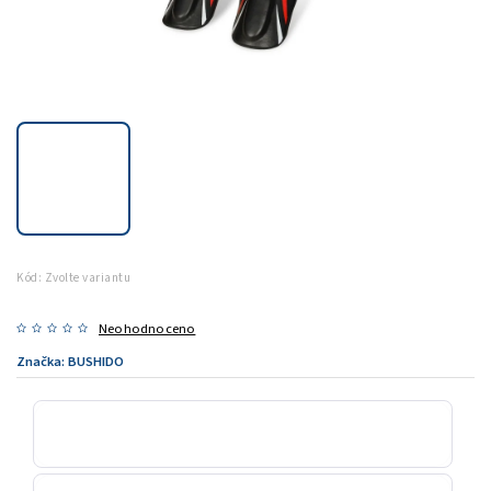
Kód:
Zvolte variantu
Neohodnoceno
Značka:
BUSHIDO