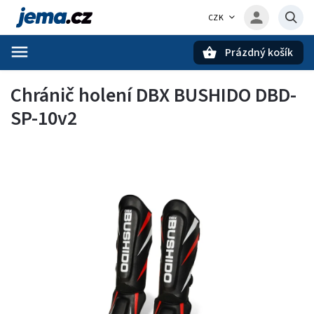
CZK
Prázdný košík
Hledat
Chránič holení DBX BUSHIDO DBD-
SP-10v2