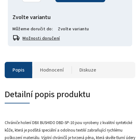
Zvolte variantu
Můžeme doručit do:
Zvolte variantu
Možnosti doručení
Popis
Hodnocení
Diskuze
Detailní popis produktu
Chrániče holení DBX BUSHIDO DBD-SP-10 jsou vyrobeny z kvalitní syntetické
kůže, která je podšitá speciální a odolnou textilií zabraňující rychlému
poškození materiálu. Výplní chráničů je tvrzená pěna, která skvěle tlumí údery