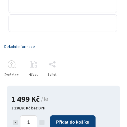
Detailní informace
Zeptat se
Hlídat
Sdílet
1 499 Kč
/ ks
1 238,80 Kč bez DPH
Přidat do košíku