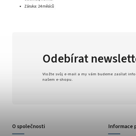
Záruka: 24 měsíců
Odebírat newslett
Vložte svůj e-mail a my vám budeme zasílat in
našem e-shopu.
O společnosti
Informace 