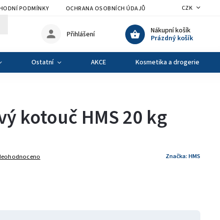
CZK
HODNÍ PODMÍNKY
OCHRANA OSOBNÍCH ÚDAJŮ
VÝMĚNA A VRÁCENÍ Z
Nákupní košík
Přihlášení
Prázdný košík
Ostatní
AKCE
Kosmetika a drogerie
ový kotouč HMS 20 kg
Značka:
HMS
Neohodnoceno