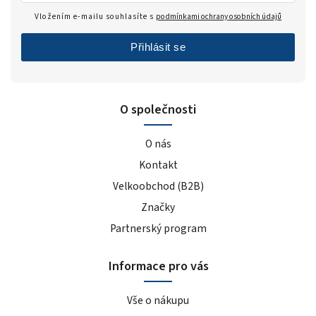
Vložením e-mailu souhlasíte s
podmínkami ochrany osobních údajů
Přihlásit se
O společnosti
O nás
Kontakt
Velkoobchod (B2B)
Značky
Partnerský program
Informace pro vás
Vše o nákupu