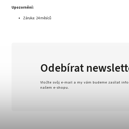
Upozornění:
Záruka: 24 měsíců
Odebírat newslett
Vložte svůj e-mail a my vám budeme zasílat in
našem e-shopu.