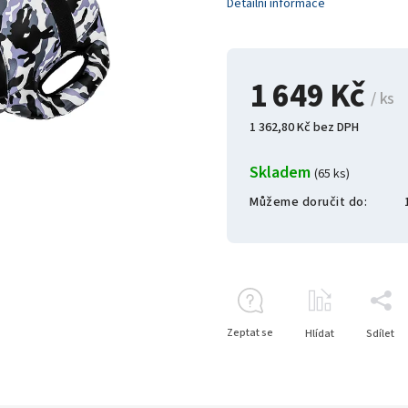
Detailní informace
1 649 Kč
/ ks
1 362,80 Kč bez DPH
Skladem
(65 ks)
Můžeme doručit do:
Zeptat se
Hlídat
Sdílet