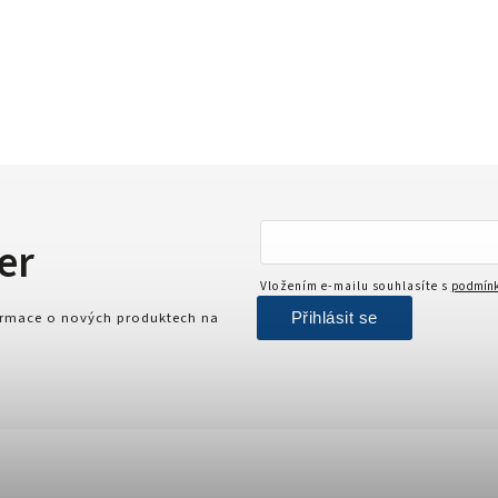
er
Vložením e-mailu souhlasíte s
podmínk
Přihlásit se
formace o nových produktech na