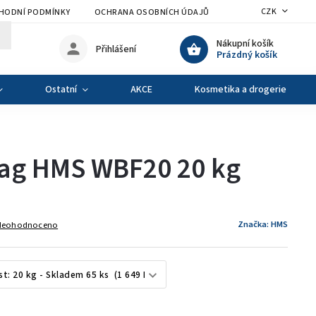
CZK
HODNÍ PODMÍNKY
OCHRANA OSOBNÍCH ÚDAJŮ
VÝMĚNA A VRÁCENÍ Z
Nákupní košík
Přihlášení
Prázdný košík
Ostatní
AKCE
Kosmetika a drogerie
bag HMS WBF20 20 kg
Značka:
HMS
Neohodnoceno