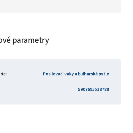
ové parametry
rie
:
Posilovací vaky a bulharské pytle
5907695518788