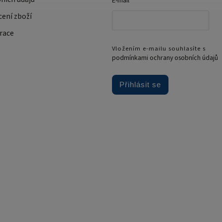
E-mail
cení zboží
race
Vložením e-mailu souhlasíte s
podmínkami ochrany osobních údajů
Přihlásit se