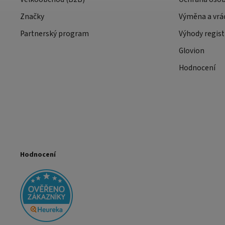
Značky
Výměna a vrá
Partnerský program
Výhody regist
Glovion
Hodnocení
Hodnocení