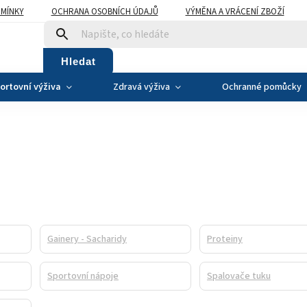
MÍNKY
OCHRANA OSOBNÍCH ÚDAJŮ
VÝMĚNA A VRÁCENÍ ZBOŽÍ
Hledat
ortovní výživa
Zdravá výživa
Ochranné pomůcky
Gainery - Sacharidy
Proteiny
Sportovní nápoje
Spalovače tuku