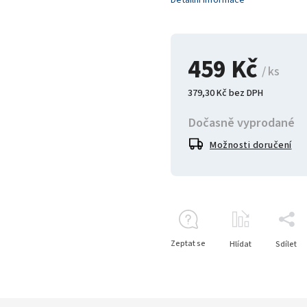
Detailní informace
459 Kč
/ ks
379,30 Kč bez DPH
Dočasně vyprodané
Možnosti doručení
Zeptat se
Hlídat
Sdílet