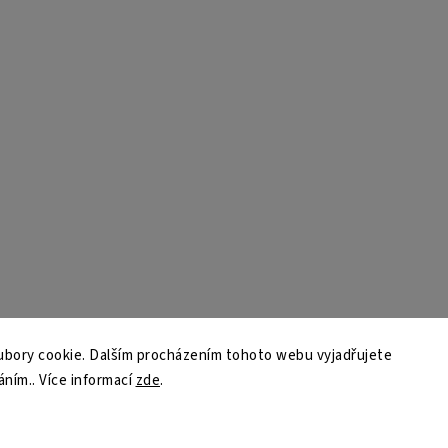
bory cookie. Dalším procházením tohoto webu vyjadřujete
áním.. Více informací
zde
.