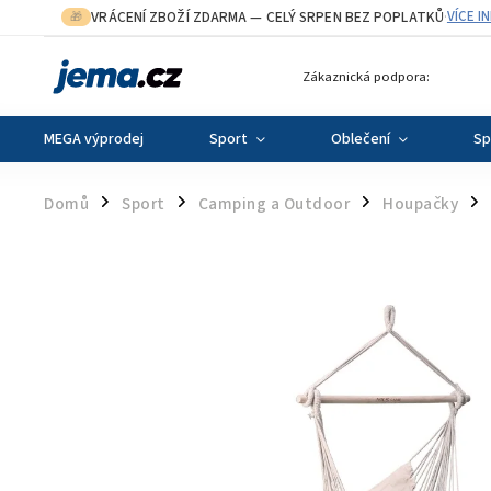
VRÁCENÍ ZBOŽÍ ZDARMA
— CELÝ SRPEN BEZ POPLATKŮ
VÍCE I
🎁
·
Zákaznická podpora:
MEGA výprodej
Sport
Oblečení
Sp
Domů
Sport
Camping a Outdoor
Houpačky
/
/
/
/