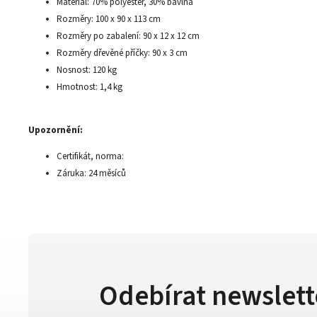
Materiál: 70% polyester, 30% bavlna
Rozměry: 100 x 90 x 113 cm
Rozměry po zabalení: 90 x 12 x 12 cm
Rozměry dřevěné příčky: 90 x 3 cm
Nosnost: 120 kg
Hmotnost: 1,4 kg
Upozornění:
Certifikát, norma:
Záruka: 24 měsíců
Odebírat newslett