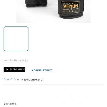
Kód:
Zvolte variantu
SALECODE:SALE20:20:%
Značka:
Venum
Neohodnoceno
Varianta