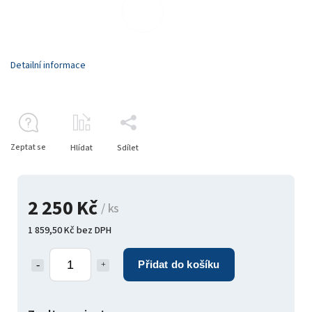
Detailní informace
Zeptat se
Hlídat
Sdílet
2 250 Kč
/ ks
1 859,50 Kč bez DPH
Přidat do košíku