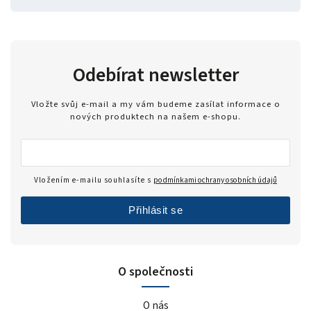
Odebírat newsletter
Vložte svůj e-mail a my vám budeme zasílat informace o
nových produktech na našem e-shopu.
Vložením e-mailu souhlasíte s
podmínkami ochrany osobních údajů
Přihlásit se
O společnosti
O nás