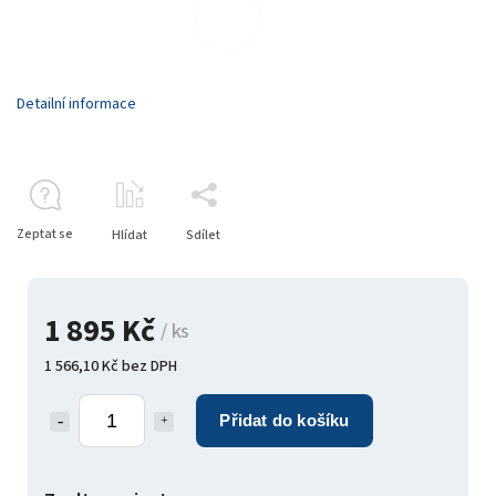
Detailní informace
Zeptat se
Hlídat
Sdílet
1 895 Kč
/ ks
1 566,10 Kč bez DPH
Přidat do košíku