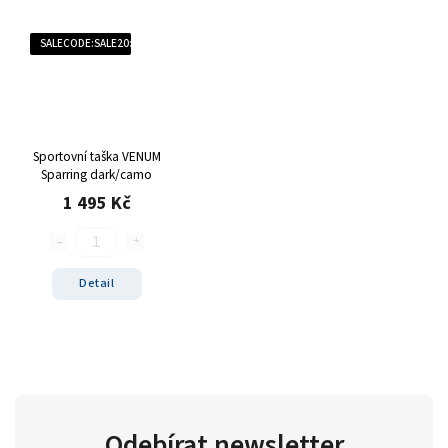
SALECODE:SALE20:20:%
Sportovní taška VENUM
Sparring dark/camo
1 495 Kč
Detail
Odebírat newsletter