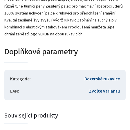
různě tuhé tlumící pěny Zesílený palec pro maximální absorpci úderů
100% systém uchycení palce k rukavici pro předcházení zranění
Kvalitní zesílené švy zvyšují výdrž rukavic Zapínání na suchý zip v
kombinaci s elastickým stahovákem Prodloužená manžeta lépe
chrání zápěstí logo VENUN na obou rukavicích
Doplňkové parametry
Kategorie
:
Boxerské rukavice
EAN
:
Zvolte variantu
Související produkty