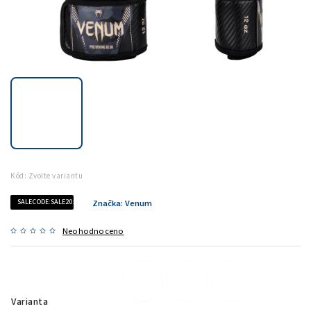
Kód:
Zvolte variantu
SALECODE:SALE20:20:%
Značka:
Venum
Neohodnoceno
Varianta