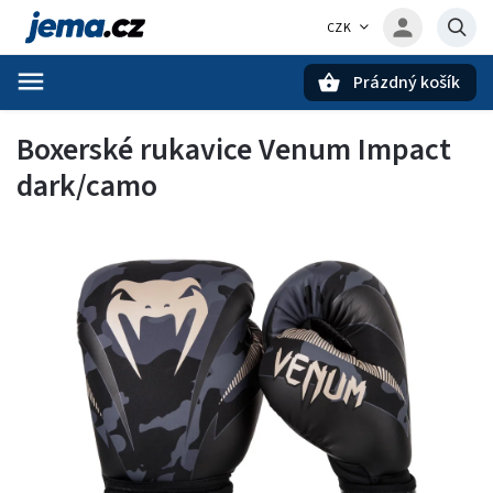
CZK
Prázdný košík
Hledat
Boxerské rukavice Venum Impact
dark/camo