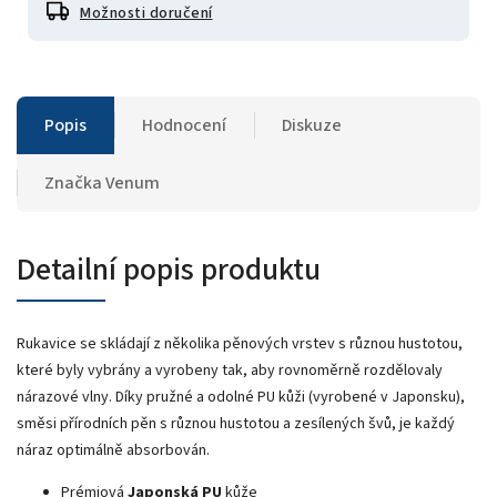
Možnosti doručení
Popis
Hodnocení
Diskuze
Značka
Venum
Detailní popis produktu
Rukavice se skládají z několika pěnových vrstev s různou hustotou,
které byly vybrány a vyrobeny tak, aby rovnoměrně rozdělovaly
nárazové vlny. Díky pružné a odolné PU kůži (vyrobené v Japonsku),
směsi přírodních pěn s různou hustotou a zesílených švů, je každý
náraz optimálně absorbován.
Prémiová
Japonská PU
kůže