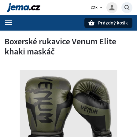
CZK
Prázdný košík
Hledat
Boxerské rukavice Venum Elite
khaki maskáč