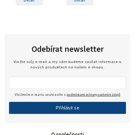
Detail
Detail
Odebírat newsletter
Vložte svůj e-mail a my vám budeme zasílat informace o
nových produktech na našem e-shopu.
Vložením e-mailu souhlasíte s
podmínkami ochrany osobních údajů
Přihlásit se
O společnosti