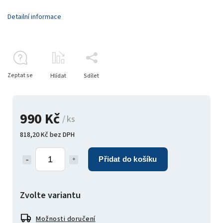
Detailní informace
Zeptat se
Hlídat
Sdílet
990 Kč
/ ks
818,20 Kč bez DPH
Přidat do košíku
Zvolte variantu
Možnosti doručení