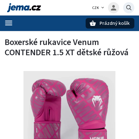
CZK
Prázdný košík
Hledat
Boxerské rukavice Venum
CONTENDER 1.5 XT dětské růžová