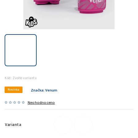
Kód:
Zvolte variantu
Novinka
Značka:
Venum
Neohodnoceno
Varianta