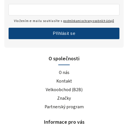
Vložením e-mailu souhlasíte s
podmínkami ochrany osobních údajů
Přihlásit se
O společnosti
O nás
Kontakt
Velkoobchod (B2B)
Značky
Partnerský program
Informace pro vás