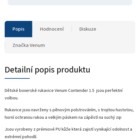
Popis
Hodnocení
Diskuze
Značka
Venum
Detailní popis produktu
Dětské boxerské rukavice Venum Contender 1.5 jsou perfektní
volbou.
Rukavice jsou navrženy s pěnovým polstrováním, s trojitou hustotou,
horní ochranou rukou a velkým páskem na zápěstí na suchý zip
Jsou vyrobeny z prémiové PU kůže která zajistí vynikající odolnost a
extrémní pohodlí.