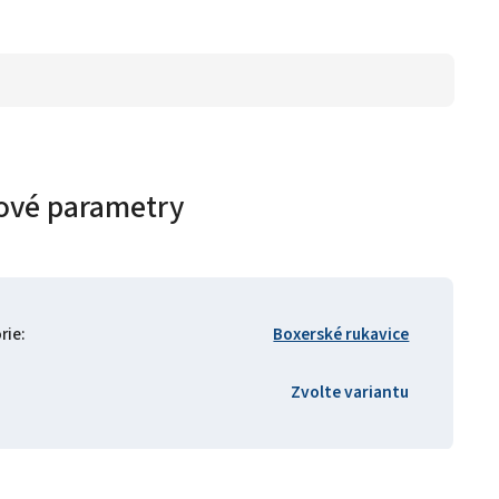
ové parametry
rie
:
Boxerské rukavice
Zvolte variantu