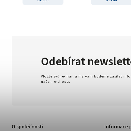
Odebírat newslett
Vložte svůj e-mail a my vám budeme zasílat in
našem e-shopu.
O společnosti
Informace 