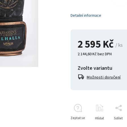
Detailní informace
2 595 Kč
/ ks
2 144,60 Kč bez DPH
Zvolte variantu
Možnosti doručení
Zeptat se
Hlídat
Sdílet