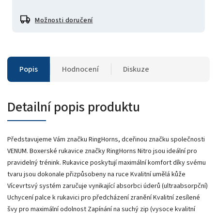
Možnosti doručení
Popis
Hodnocení
Diskuze
Detailní popis produktu
Představujeme Vám značku RingHorns, dceřinou značku společnosti
VENUM. Boxerské rukavice značky RingHorns Nitro jsou ideální pro
pravidelný trénink. Rukavice poskytují maximální komfort díky svému
tvaru jsou dokonale přizpůsobeny na ruce Kvalitní umělá kůže
Vícevrtsvý systém zaručuje vynikající absorbci úderů (ultraabsorpční)
Uchycení palce k rukavici pro předcházení zranění Kvalitní zesílené
švy pro maximální odolnost Zapínání na suchý zip (vysoce kvalitní