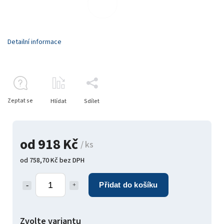
Detailní informace
Zeptat se
Hlídat
Sdílet
od
918 Kč
/ ks
od
758,70 Kč
bez DPH
Přidat do košíku
Zvolte variantu