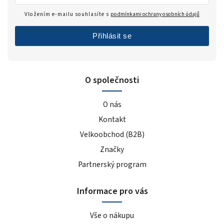
Vložením e-mailu souhlasíte s
podmínkami ochrany osobních údajů
Přihlásit se
O společnosti
O nás
Kontakt
Velkoobchod (B2B)
Značky
Partnerský program
Informace pro vás
Vše o nákupu