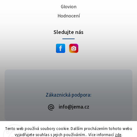
Glovion
Hodnocení
Sledujte nás
Zákaznická podpora:
info@jema.cz
Tento web používá soubory cookie. Dalším procházením tohoto webu
vyjadřujete souhlas s jejich používáním.. Více informací
zde
.
Copyright 2026
JEMA.cz
. Všechna práva vyhrazena.