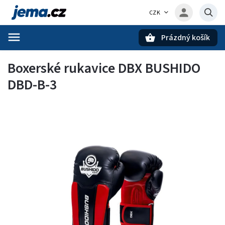
CZK
Prázdný košík
Hledat
Boxerské rukavice DBX BUSHIDO
DBD-B-3