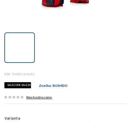
Kód:
Zvolte variantu
SALECODE:SALE20:20:%
Značka:
BUSHIDO
Neohodnoceno
Varianta