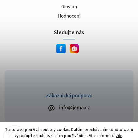
Glovion
Hodnocení
Sledujte nás
Zákaznická podpora:
info@jema.cz
Tento web používá soubory cookie. Dalším procházením tohoto webu
vyjadřujete souhlas s jejich používáním.. Více informací
zde
.
Copyright 2026
JEMA.cz
. Všechna práva vyhrazena.