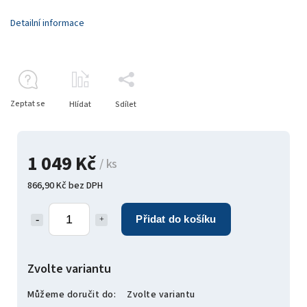
Detailní informace
Zeptat se
Hlídat
Sdílet
1 049 Kč
/ ks
866,90 Kč bez DPH
Přidat do košíku
Zvolte variantu
Můžeme doručit do:
Zvolte variantu