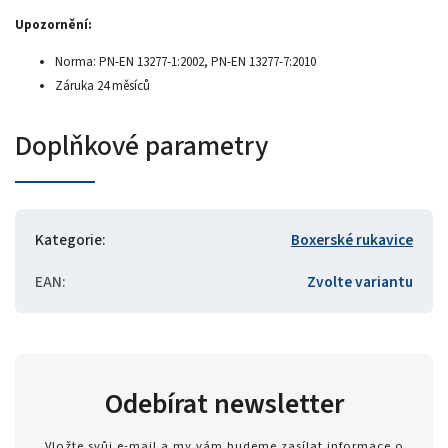
Upozornění:
Norma: PN-EN 13277-1:2002, PN-EN 13277-7:2010
Záruka 24 měsíců
Doplňkové parametry
Kategorie
:
Boxerské rukavice
EAN
:
Zvolte variantu
Odebírat newsletter
Vložte svůj e-mail a my vám budeme zasílat informace o