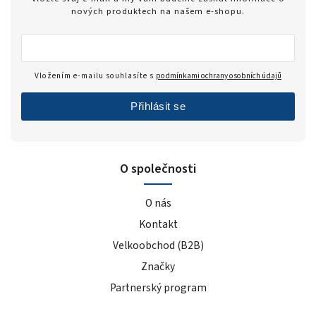
nových produktech na našem e-shopu.
Vložením e-mailu souhlasíte s
podmínkami ochrany osobních údajů
Přihlásit se
O společnosti
O nás
Kontakt
Velkoobchod (B2B)
Značky
Partnerský program