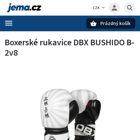
CZK
Prázdný košík
Hledat
Boxerské rukavice DBX BUSHIDO B-
2v8