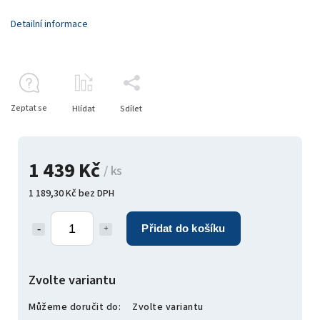
Detailní informace
Zeptat se
Hlídat
Sdílet
1 439 Kč
/ ks
1 189,30 Kč bez DPH
Přidat do košíku
Zvolte variantu
Můžeme doručit do:
Zvolte variantu