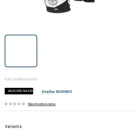
Kód:
Zvolte variantu
SALECODE:SALE20:20:%
Značka:
BUSHIDO
Neohodnoceno
Varianta